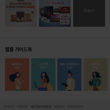
더보기
웰몰 가이드북
회사소개
이용약관
개인정보처리방침
제휴문의
B2B렌탈문의