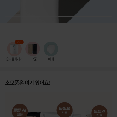
1
2
정
지
인기
음식물처리기
소모품
비데
소모품은 여기 있어요!