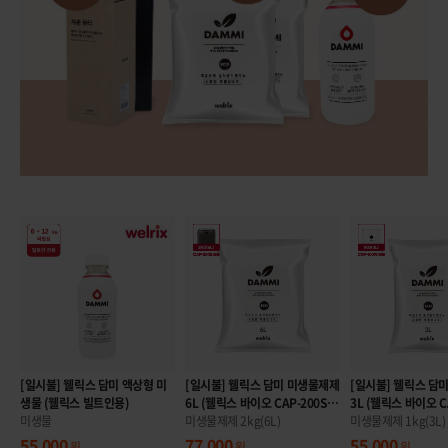
[일시불] 웰릭스 담미 액상형 미
[일시불] 웰릭스 담미 미생물제제
[일시불] 웰릭스 담
생물 (웰릭스 빌트인용)
6L (웰릭스 바이오 CAP-200S
3L (웰릭스 바이오 C
미생물
용)
미생물제제 2kg(6L)
용)
미생물제제 1kg(3L)
55,000
77,000
55,000
원
원
원