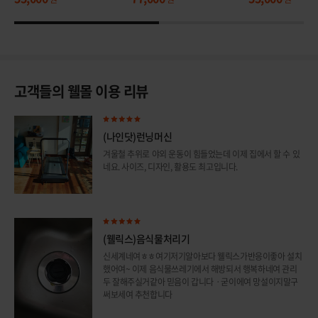
고객들의 웰몰 이용 리뷰
(나인닷)런닝머신
겨울철 추위로 야외 운동이 힘들었는데 이제 집에서 할 수 있
네요. 사이즈, 디자인, 활용도 최고입니다.
(웰릭스)음식물처리기
신세계네여ㅎㅎ여기저기알아보다 웰릭스가반응이좋아 설치
했어여~ 이제 음식물쓰레기에서 해방되서 행복하네여 관리
두 잘해주실거같아 믿음이 갑니다ㆍ굳이에여 망설이지말구
써보세여 추천합니다